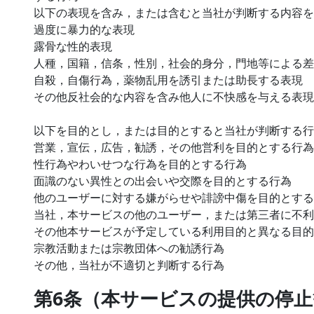
以下の表現を含み，または含むと当社が判断する内容を
過度に暴力的な表現
露骨な性的表現
人種，国籍，信条，性別，社会的身分，門地等による差
自殺，自傷行為，薬物乱用を誘引または助長する表現
その他反社会的な内容を含み他人に不快感を与える表現
以下を目的とし，または目的とすると当社が判断する行
営業，宣伝，広告，勧誘，その他営利を目的とする行為
性行為やわいせつな行為を目的とする行為
面識のない異性との出会いや交際を目的とする行為
他のユーザーに対する嫌がらせや誹謗中傷を目的とする
当社，本サービスの他のユーザー，または第三者に不利
その他本サービスが予定している利用目的と異なる目的
宗教活動または宗教団体への勧誘行為
その他，当社が不適切と判断する行為
第6条（本サービスの提供の停止