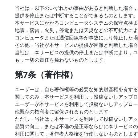
当社は，以下のいずれかの事由があると判断した場合，
提供を停止または中断することができるものとします。
本サービスにかかるコンピュータシステムの保守点検ま
地震，落雷，火災，停電または天災などの不可抗力によ
コンピュータまたは通信回線等が事故により停止した場
その他，当社が本サービスの提供が困難と判断した場合
当社は，本サービスの提供の停止または中断により，ユ
も，一切の責任を負わないものとします。
第7条（著作権）
ユーザーは，自ら著作権等の必要な知的財産権を有する
関してのみ，本サービスを利用し，投稿ないしアップロ
ユーザーが本サービスを利用して投稿ないしアップロー
他既存の権利者に留保されるものとします。
ただし，当社は，本サービスを利用して投稿ないしアッ
品質の向上，または不備の是正等ならびに本サービスの
利用に関して，著作者人格権を行使しないものとします