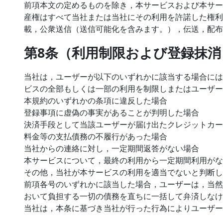
前項本文の定めるものを除き，本サービスおよび本サー
産権はすべて当社または当社にその利用を許諾した権利
載，公衆送信（送信可能化を含みます。），伝送，配布
第8条（利用制限および登録抹消
当社は，ユーザーが以下のいずれかに該当する場合には
ビスの全部もしくは一部の利用を制限しまたはユーザー
本規約のいずれかの条項に違反した場合
登録事項に虚偽の事実があることが判明した場合
決済手段として当該ユーザーが届け出たクレジットカー
料金等の支払債務の不履行があった場合
当社からの連絡に対し，一定期間返答がない場合
本サービスについて，最終の利用から一定期間利用がな
その他，当社が本サービスの利用を適当でないと判断し
前項各号のいずれかに該当した場合，ユーザーは，当然
おいて負担する一切の債務を直ちに一括して弁済しなけ
当社は，本条に基づき当社が行った行為によりユーザー