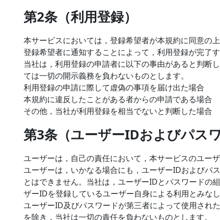
第2条（利用登録）
本サービスにおいては，登録希望者が本規約に同意の上
登録希望者に通知することによって，利用登録が完了す
当社は，利用登録の申請者に以下の事由があると判断し
ては一切の開示義務を負わないものとします。
利用登録の申請に際して虚偽の事項を届け出た場合
本規約に違反したことがある者からの申請である場合
その他，当社が利用登録を相当でないと判断した場合
第3条（ユーザーIDおよびパス
ユーザーは，自己の責任において，本サービスのユーザ
ユーザーは，いかなる場合にも，ユーザーIDおよびパ
とはできません。当社は，ユーザーIDとパスワードの
ザーIDを登録しているユーザー自身による利用とみな
ユーザーID及びパスワードが第三者によって使用され
を除き，当社は一切の責任を負わないものとします。