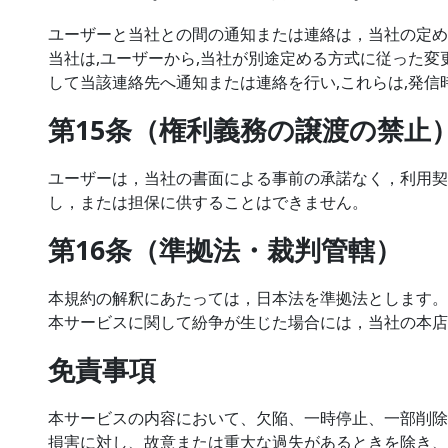
ユーザーと当社との間の通知または連絡は，当社の定め
当社は,ユーザーから,当社が別途定める方式に従った変
して当該連絡先へ通知または連絡を行い,これらは,発
第15条（権利義務の譲渡の禁止
ユーザーは，当社の書面による事前の承諾なく，利用契
し，または担保に供することはできません。
第16条（準拠法・裁判管轄）
本規約の解釈にあたっては，日本法を準拠法とします。
本サービスに関して紛争が生じた場合には，当社の本店
免責事項
本サービスの内容において、欠陥、一時停止、一部削除
損害に対し、故意または重大な過失があるときを除き、