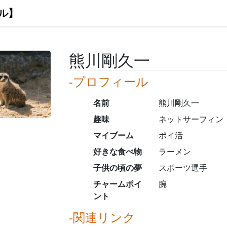
ル】
熊川剛久一
-プロフィール
名前
熊川剛久一
趣味
ネットサーフィン
マイブーム
ポイ活
好きな食べ物
ラーメン
子供の頃の夢
スポーツ選手
チャームポイ
腕
ント
-関連リンク