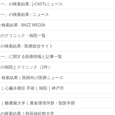
」の検索結果 : J-CASTsニュース
一」の検索結果 - ニュース
索結果 - BAZZ MEDIA
一のクリニック・病院一覧
の検索結果 - 医療総合サイト
久一」に関する医療情報と記事一覧
一の病院とクリニック（2件）
 検索結果｜医師向け医療ニュース
| 心臓弁膜症 手術 | 病院 | 神戸市
 | 酪農園大学 | 農食環境学群・獣医学群
の検索結果 | 秋田福祉館大学