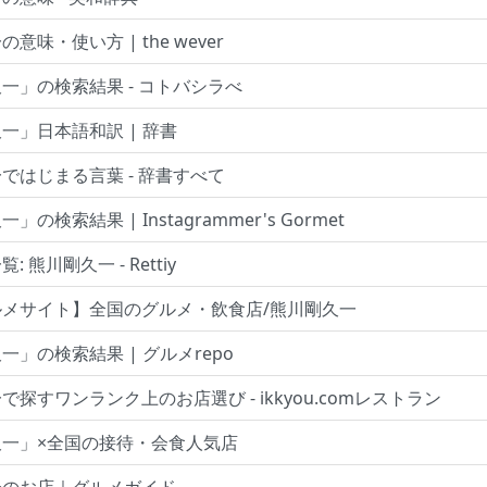
意味・使い方 | the wever
一」の検索結果 - コトバシラべ
一」日本語和訳 | 辞書
ではじまる言葉 - 辞書すべて
の検索結果 | Instagrammer's Gormet
 熊川剛久一 - Rettiy
ルメサイト】全国のグルメ・飲食店/熊川剛久一
一」の検索結果 | グルメrepo
で探すワンランク上のお店選び - ikkyou.comレストラン
久一」×全国の接待・会食人気店