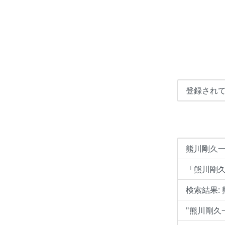
登録され
熊川剛久一
「熊川剛
検索結果:
"熊川剛久一