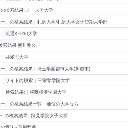
の検索結果: ノースア大学
久一」の検索結果｜札帆大学/札帆大学女子短期大学部
| 流通KEIZEI大学
 検索結果 熊川剛久一
 | 共愛志大学
一」の検索結果｜埼玉学園都市大学(川越市)
 | サイト内検索 | 三栄育学院大学
| 検索結果: | 桐蔭横浜学園大学
一」の検索結果一覧 | 通信の大学なら
一"の検索結果 - 跡見学院女子大学
の意味 - 英和辞典