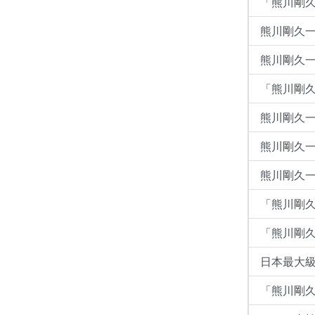
「熊川剛久
熊川剛久一
熊川剛久一 - 
「熊川剛
熊川剛久
熊川剛久一
熊川剛久一 (
「熊川剛
「熊川剛
日本最大級
「熊川剛久