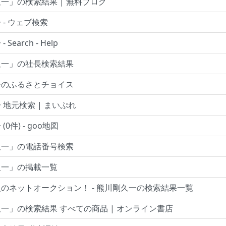
一」の検索結果 | 無料ブログ
 - ウェブ検索
Search - Help
久一」の社長検索結果
一のふるさとチョイス
 地元検索 | まいぷれ
0件) - goo地図
久一」の電話番号検索
久一」の掲載一覧
のネットオークション！ - 熊川剛久一の検索結果一覧
一」の検索結果 すべての商品 | オンライン書店