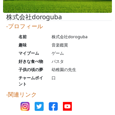
株式会社doroguba
-プロフィール
名前
株式会社doroguba
趣味
音楽鑑賞
マイブーム
ゲーム
好きな食べ物
パスタ
子供の頃の夢
幼稚園の先生
チャームポイ
口
ント
-関連リンク