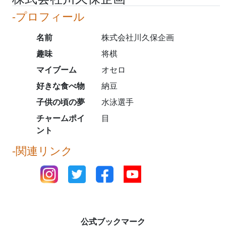
-プロフィール
名前
株式会社川久保企画
趣味
将棋
マイブーム
オセロ
好きな食べ物
納豆
子供の頃の夢
水泳選手
チャームポイ
目
ント
-関連リンク
公式ブックマーク