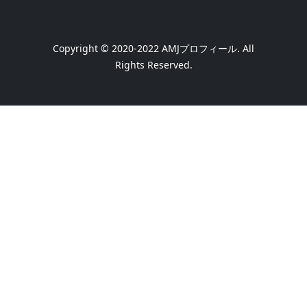
Copyright © 2020-2022
AMJプロフィール
. All
Rights Reserved.