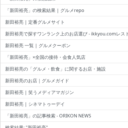
「新田裕亮」の検索結果 | グルメrepo
新田裕亮 | 定番グルメサイト
新田裕亮で探すワンランク上のお店選び - ikkyou.comレス
新田裕亮 一覧 | グルメクーポン
「新田裕亮」×全国の接待・会食人気店
新田裕亮の「グルメ・飲食」に関するお店・施設
新田裕亮のお店｜グルメガイド
新田裕亮 | 笑うメディアマガジン
新田裕亮 | シネマトゥーデイ
「新田裕亮」の記事検索 - ORIKON NEWS
検索結果: "新田裕亮"