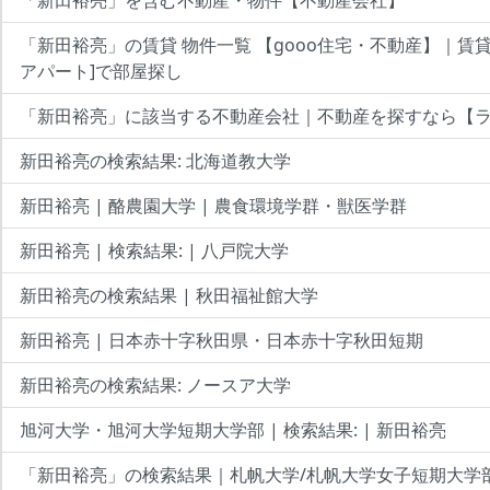
「新田裕亮」の賃貸 物件一覧 【gooo住宅・不動産】｜賃
アパート]で部屋探し
「新田裕亮」に該当する不動産会社｜不動産を探すなら【
新田裕亮の検索結果: 北海道教大学
新田裕亮 | 酪農園大学 | 農食環境学群・獣医学群
新田裕亮 | 検索結果: | 八戸院大学
新田裕亮の検索結果 | 秋田福祉館大学
新田裕亮 | 日本赤十字秋田県・日本赤十字秋田短期
新田裕亮の検索結果: ノースア大学
旭河大学・旭河大学短期大学部 | 検索結果: | 新田裕亮
「新田裕亮」の検索結果｜札帆大学/札帆大学女子短期大学