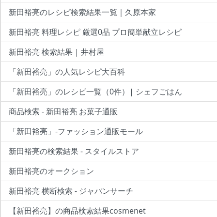
新田裕亮のレシピ検索結果一覧｜久原本家
新田裕亮 料理レシピ 厳選0品 プロ簡単献立レシピ
新田裕亮 検索結果 | 井村屋
「新田裕亮」の人気レシピ大百科
「新田裕亮」のレシピ一覧（0件）| シェフごはん
商品検索 - 新田裕亮 お菓子通販
「新田裕亮」-ファッション通販モール
新田裕亮の検索結果 - スタイルストア
新田裕亮のオークション
新田裕亮 横断検索 - ジャパンサーチ
【新田裕亮】の商品検索結果cosmenet