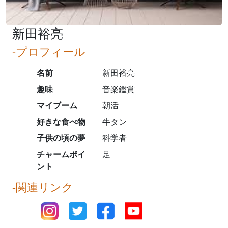
新田裕亮
-プロフィール
名前
新田裕亮
趣味
音楽鑑賞
マイブーム
朝活
好きな食べ物
牛タン
子供の頃の夢
科学者
チャームポイ
足
ント
-関連リンク