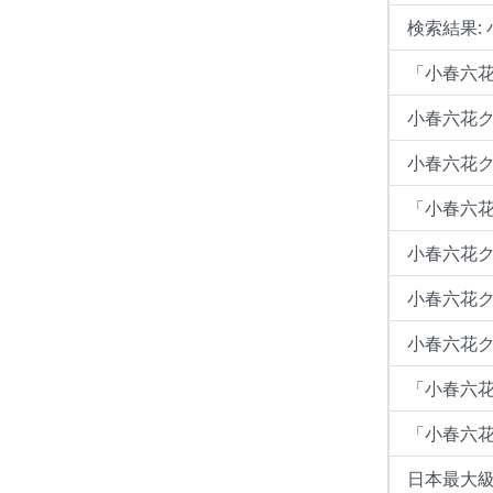
検索結果:
「小春六花
小春六花ク
小春六花クラ
「小春六
小春六花
小春六花ク
小春六花クラ
「小春六
「小春六
日本最大級