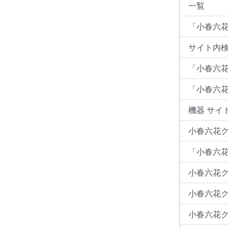
一覧
「小春六花
サイト内検
「小春六
「小春六花
機器 サイ
小春六花ク
「小春六花
小春六花ク
小春六花ク
小春六花