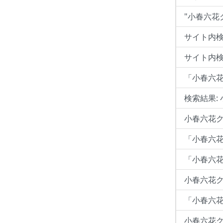
"小春六花
サイト内検
サイト内検
「小春六
検索結果:
小春六花ク
「小春六
「小春六花
小春六花ク
「小春六
小春六花ク