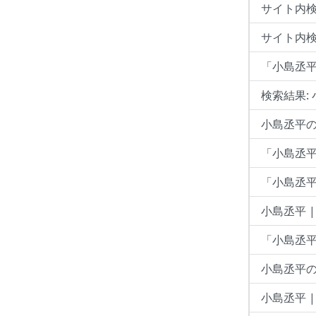
サイト内検
サイト内検索
「小島丞
検索結果:
小島丞平の
「小島丞
「小島丞平」
小島丞平 | 
「小島丞平
小島丞平の
小島丞平 