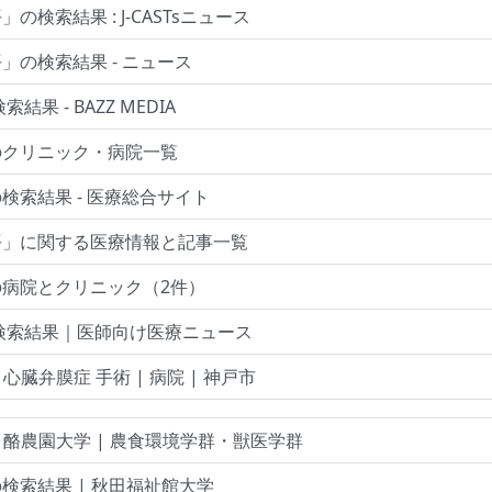
の検索結果 : J-CASTsニュース
」の検索結果 - ニュース
結果 - BAZZ MEDIA
のクリニック・病院一覧
検索結果 - 医療総合サイト
平」に関する医療情報と記事一覧
病院とクリニック（2件）
検索結果｜医師向け医療ニュース
 心臓弁膜症 手術 | 病院 | 神戸市
| 酪農園大学 | 農食環境学群・獣医学群
検索結果 | 秋田福祉館大学