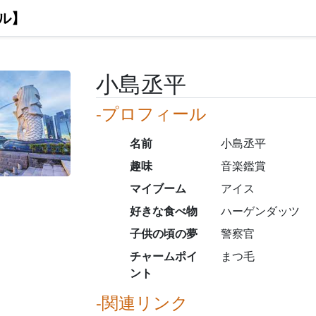
ル】
小島丞平
-プロフィール
名前
小島丞平
趣味
音楽鑑賞
マイブーム
アイス
好きな食べ物
ハーゲンダッツ
子供の頃の夢
警察官
チャームポイ
まつ毛
ント
-関連リンク