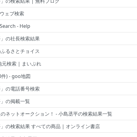
」の検索結果 | 無料ブログ
- ウェブ検索
earch - Help
平」の社長検索結果
のふるさとチョイス
地元検索 | まいぷれ
件) - goo地図
平」の電話番号検索
平」の掲載一覧
のネットオークション！ - 小島丞平の検索結果一覧
」の検索結果 すべての商品 | オンライン書店