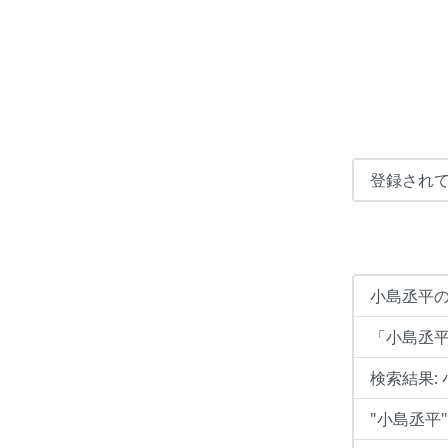
登録され
小島丞平の
「小島丞
検索結果:
"小島丞平"