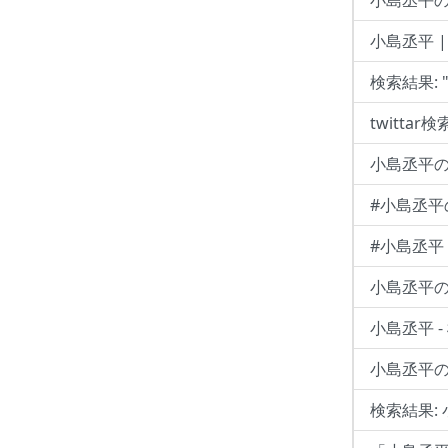
小島丞平
小島丞平 
検索結果: 
twittar
小島丞平のI
#小島丞
#小島丞平 -
小島丞平の記事
小島丞平 -
小島丞平の検索
検索結果: