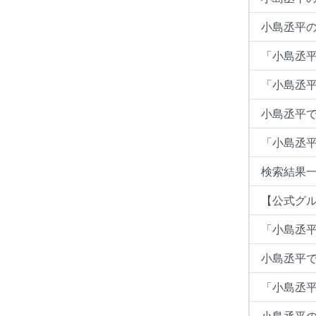
小島丞平の意
「小島丞平
「小島丞平
小島丞平で
「小島丞平」の
検索結果一覧:
【公式グル
「小島丞平
小島丞平で探
「小島丞