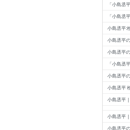
「小島丞平」
「小島丞平
小島丞平:検索
小島丞平
小島丞平の
「小島丞
小島丞平の
小島丞平 
小島丞平 |
小島丞平 
小島丞平の