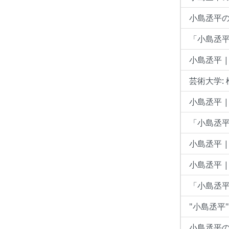
小島丞平の
「小島丞
小島丞平 |
芸術大学:
小島丞平 
「小島丞平
小島丞平 
小島丞平 |
「小島丞平
"小島丞平
小島丞平の