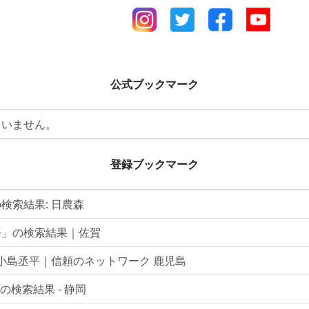
公式ブックマーク
ていません。
登録ブックマーク
検索結果: 日農森
平」の検索結果｜佐賀
 小島丞平｜信頼のネットワーク 鹿児島
の検索結果 - 静岡