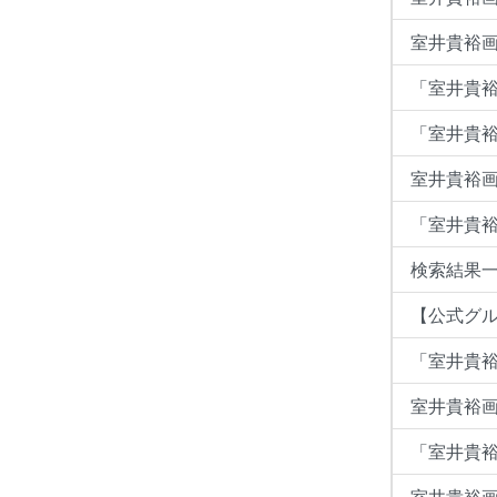
室井貴裕画数
「室井貴裕
「室井貴裕
室井貴裕画
「室井貴裕画数
検索結果一覧:
【公式グ
「室井貴裕
室井貴裕画
「室井貴