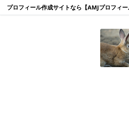
プロフィール作成サイトなら【AMJプロフィー