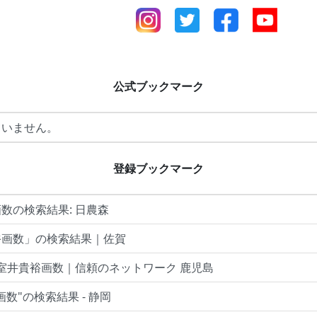
公式ブックマーク
ていません。
登録ブックマーク
数の検索結果: 日農森
裕画数」の検索結果｜佐賀
 室井貴裕画数｜信頼のネットワーク 鹿児島
画数"の検索結果 - 静岡