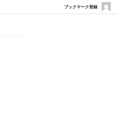
ブックマーク登録