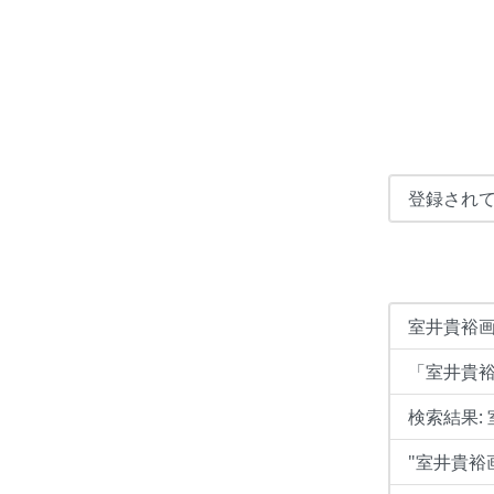
登録され
室井貴裕画
「室井貴
検索結果:
"室井貴裕