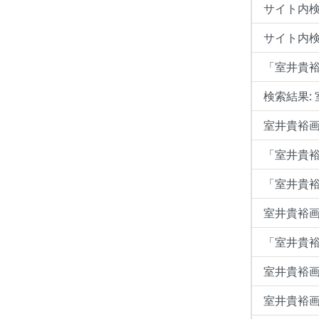
サイト内検
サイト内検索
「室井貴
検索結果:
室井貴裕画
「室井貴
「室井貴裕画
室井貴裕画数
「室井貴裕
室井貴裕画
室井貴裕画