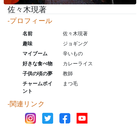
佐々木現著
-プロフィール
名前
佐々木現著
趣味
ジョギング
マイブーム
辛いもの
好きな食べ物
カレーライス
子供の頃の夢
教師
チャームポイ
まつ毛
ント
-関連リンク