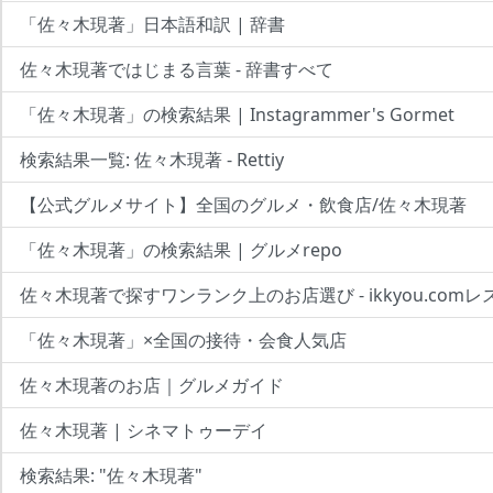
「佐々木現著」日本語和訳 | 辞書
佐々木現著ではじまる言葉 - 辞書すべて
「佐々木現著」の検索結果 | Instagrammer's Gormet
検索結果一覧: 佐々木現著 - Rettiy
【公式グルメサイト】全国のグルメ・飲食店/佐々木現著
「佐々木現著」の検索結果 | グルメrepo
佐々木現著で探すワンランク上のお店選び - ikkyou.com
「佐々木現著」×全国の接待・会食人気店
佐々木現著のお店｜グルメガイド
佐々木現著 | シネマトゥーデイ
検索結果: "佐々木現著"