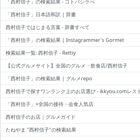
「西村信子」の検索結果 - コトバシラべ
「西村信子」日本語和訳 | 辞書
西村信子ではじまる言葉 - 辞書すべて
「西村信子」の検索結果 | Instagrammer's Gormet
検索結果一覧: 西村信子 - Rettiy
【公式グルメサイト】全国のグルメ・飲食店/西村信子
「西村信子」の検索結果 | グルメrepo
西村信子で探すワンランク上のお店選び - ikkyou.comレス
「西村信子」×全国の接待・会食人気店
西村信子のお店｜グルメガイド
たねやま "西村信子"の検索結果