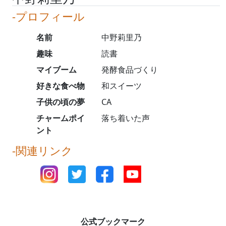
-プロフィール
名前
中野莉里乃
趣味
読書
マイブーム
発酵食品づくり
好きな食べ物
和スイーツ
子供の頃の夢
CA
チャームポイ
落ち着いた声
ント
-関連リンク
公式ブックマーク